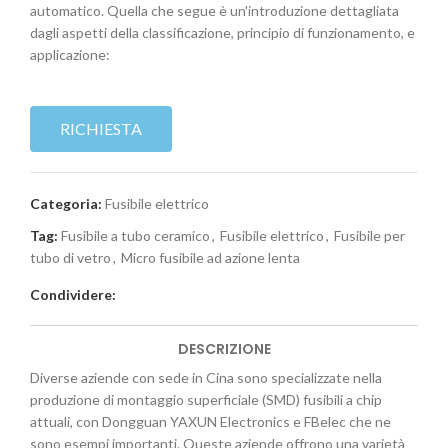
automatico. Quella che segue è un'introduzione dettagliata
dagli aspetti della classificazione, principio di funzionamento, e
applicazione:
RICHIESTA
Categoria:
Fusibile elettrico
Tag:
Fusibile a tubo ceramico
,
Fusibile elettrico
,
Fusibile per
tubo di vetro
,
Micro fusibile ad azione lenta
Condividere:
DESCRIZIONE
Diverse aziende con sede in Cina sono specializzate nella
produzione di montaggio superficiale (SMD) fusibili a chip
attuali, con Dongguan YAXUN Electronics e FBelec che ne
sono esempi importanti. Queste aziende offrono una varietà