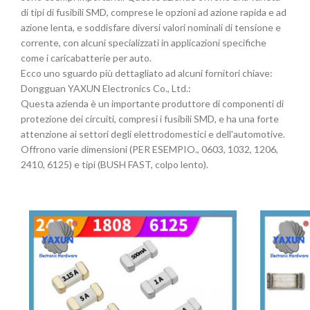
di tipi di fusibili SMD, comprese le opzioni ad azione rapida e ad
azione lenta, e soddisfare diversi valori nominali di tensione e
corrente, con alcuni specializzati in applicazioni specifiche
come i caricabatterie per auto.
Ecco uno sguardo più dettagliato ad alcuni fornitori chiave:
Dongguan YAXUN Electronics Co., Ltd.:
Questa azienda è un importante produttore di componenti di
protezione dei circuiti, compresi i fusibili SMD, e ha una forte
attenzione ai settori degli elettrodomestici e dell'automotive.
Offrono varie dimensioni (PER ESEMPIO., 0603, 1032, 1206,
2410, 6125) e tipi (BUSH FAST, colpo lento).