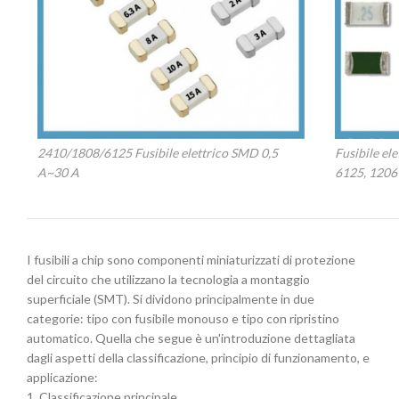
2410/1808/6125 Fusibile elettrico SMD 0,5
Fusibile e
A~30 A
6125, 1206
I fusibili a chip sono componenti miniaturizzati di protezione
del circuito che utilizzano la tecnologia a montaggio
superficiale (SMT). Si dividono principalmente in due
categorie: tipo con fusibile monouso e tipo con ripristino
automatico. Quella che segue è un'introduzione dettagliata
dagli aspetti della classificazione, principio di funzionamento, e
applicazione:
1. Classificazione principale