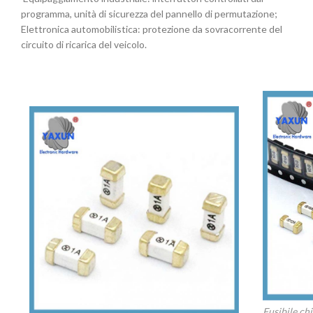
programma, unità di sicurezza del pannello di permutazione;
‌Elettronica automobilistica‌: protezione da sovracorrente del
circuito di ricarica del veicolo.
Fusibile c