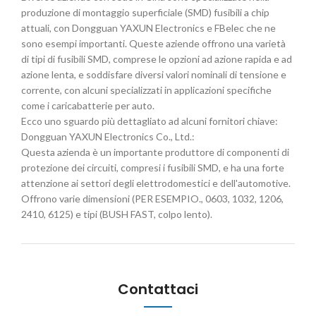
produzione di montaggio superficiale (SMD) fusibili a chip
attuali, con Dongguan YAXUN Electronics e FBelec che ne
sono esempi importanti. Queste aziende offrono una varietà
di tipi di fusibili SMD, comprese le opzioni ad azione rapida e ad
azione lenta, e soddisfare diversi valori nominali di tensione e
corrente, con alcuni specializzati in applicazioni specifiche
come i caricabatterie per auto.
Ecco uno sguardo più dettagliato ad alcuni fornitori chiave:
Dongguan YAXUN Electronics Co., Ltd.:
Questa azienda è un importante produttore di componenti di
protezione dei circuiti, compresi i fusibili SMD, e ha una forte
attenzione ai settori degli elettrodomestici e dell'automotive.
Offrono varie dimensioni (PER ESEMPIO., 0603, 1032, 1206,
2410, 6125) e tipi (BUSH FAST, colpo lento).
Contattaci